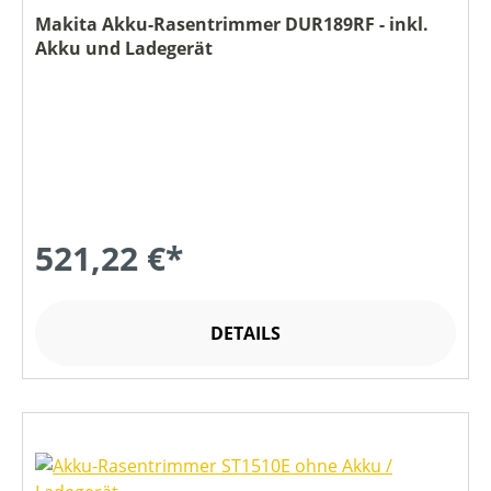
Makita Akku-Rasentrimmer DUR189RF - inkl.
Akku und Ladegerät
521,22 €*
DETAILS