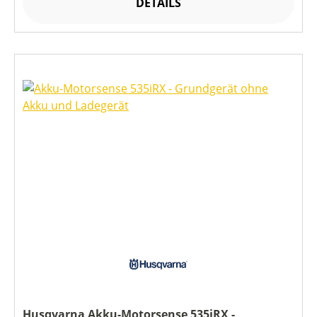
DETAILS
Husqvarna Akku-Motorsense 535iRX -