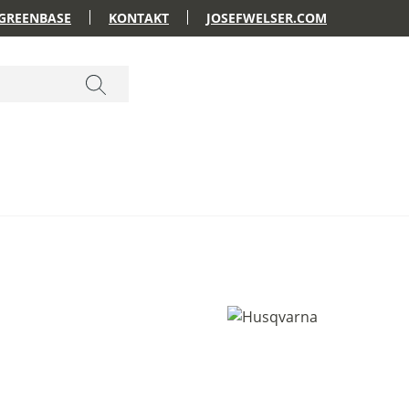
GREENBASE
KONTAKT
JOSEFWELSER.COM