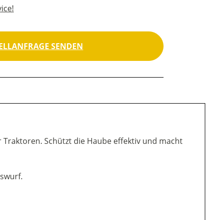
ice!
ELLANFRAGE SENDEN
 Traktoren. Schützt die Haube effektiv und macht
swurf.