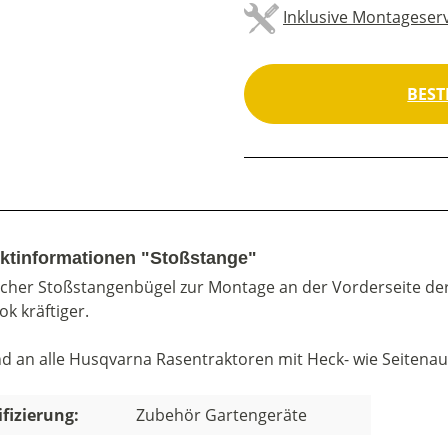
Inklusive Montageserv
BEST
ktinformationen "Stoßstange"
scher Stoßstangenbügel zur Montage an der Vorderseite der
k kräftiger.
d an alle Husqvarna Rasentraktoren mit Heck- wie Seitenau
ifizierung:
Zubehör Gartengeräte