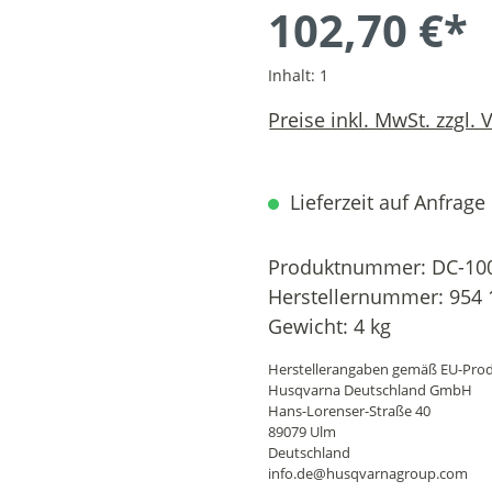
102,70 €*
Inhalt:
1
Preise inkl. MwSt. zzgl.
Lieferzeit auf Anfrage
Produktnummer:
DC-10
Herstellernummer:
954 
Gewicht:
4 kg
Herstellerangaben gemäß EU-Prod
Husqvarna Deutschland GmbH
Hans-Lorenser-Straße 40
89079 Ulm
Deutschland
info.de@husqvarnagroup.com