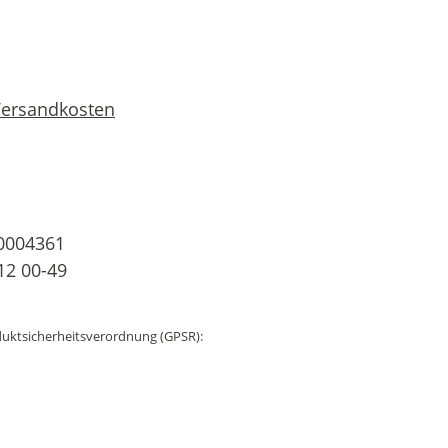
 Versandkosten
0004361
12 00-49
uktsicherheitsverordnung (GPSR):