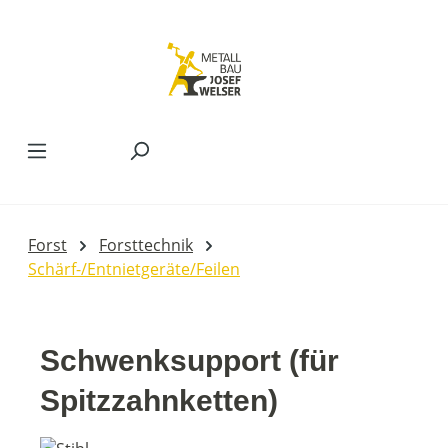
Zum Hauptinhalt springen
Forst
Forsttechnik
Schärf-/Entnietgeräte/Feilen
Schwenksupport (für
Spitzzahnketten)