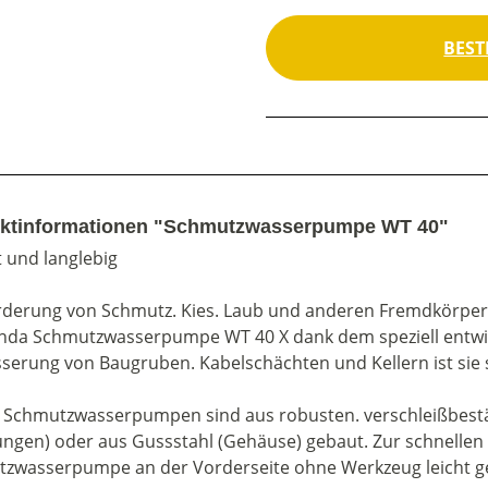
BEST
ktinformationen "Schmutzwasserpumpe WT 40"
 und langlebig
rderung von Schmutz. Kies. Laub und anderen Fremdkörper
nda Schmutzwasserpumpe WT 40 X dank dem speziell entwic
serung von Baugruben. Kabelschächten und Kellern ist sie s
Schmutzwasserpumpen sind aus robusten. verschleißbestän
ungen) oder aus Gussstahl (Gehäuse) gebaut. Zur schnellen
zwasserpumpe an der Vorderseite ohne Werkzeug leicht g