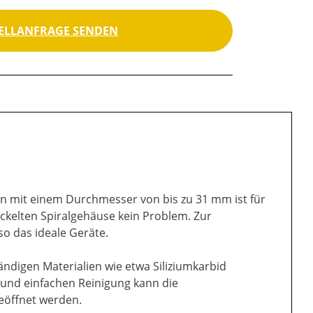
ELLANFRAGE SENDEN
n mit einem Durchmesser von bis zu 31 mm ist für
kelten Spiralgehäuse kein Problem. Zur
o das ideale Geräte.
digen Materialien wie etwa Siliziumkarbid
 und einfachen Reinigung kann die
eöffnet werden.