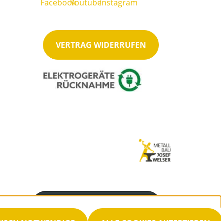
VERTRAG WIDERRUFEN
Servicenummer
07487-2278 (500)