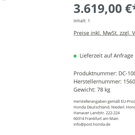
3.619,00 €
Inhalt:
1
Preise inkl. MwSt. zzgl.
Lieferzeit auf Anfrage
Produktnummer:
DC-10
Herstellernummer:
156
Gewicht:
78 kg
Herstellerangaben gemäß EU-Prod
Honda Deutschland, Niederl. Hon
Hanauer Landstr. 222-224
60314 Frankfurt am Main
info@post.honda.de