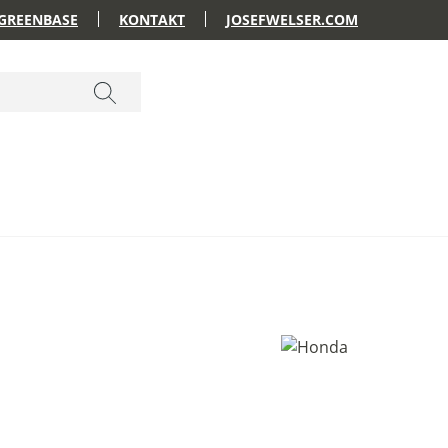
GREENBASE
KONTAKT
JOSEFWELSER.COM