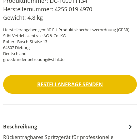
Produktnummer:
DC-100011134
Herstellernummer:
4255 019 4970
Gewicht:
4.8 kg
Herstellerangaben gemäß EU-Produktsicherheitsverordnung (GPSR):
Stihl Vetriebszentrale AG & Co. KG
Robert-Bosch-Straße 13
64807 Dieburg
Deutschland
grosskundenbetreuung@stihl.de
BESTELLANFRAGE SENDEN
Beschreibung
Rückentragbares Spritzgerät für professionelle