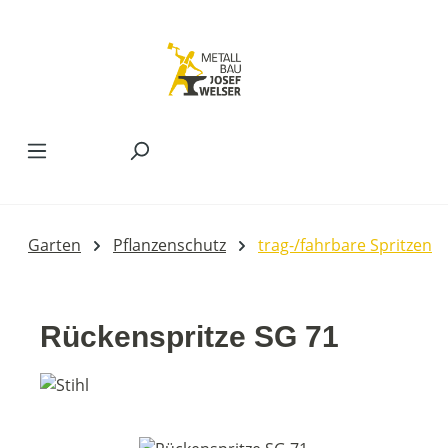
Zum Hauptinhalt springen
Garten
Pflanzenschutz
trag-/fahrbare Spritzen
Rückenspritze SG 71