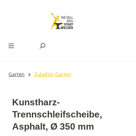
Zum Hauptinhalt springen
Garten
Zubehör Garten
Kunstharz-
Trennschleifscheibe,
Asphalt, Ø 350 mm