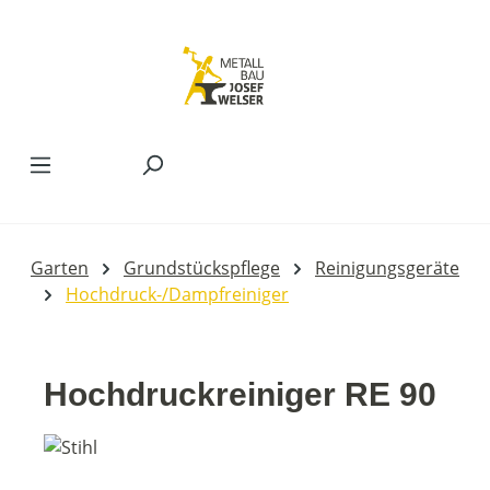
Zum Hauptinhalt springen
Garten
Grundstückspflege
Reinigungsgeräte
Hochdruck-/Dampfreiniger
Hochdruckreiniger RE 90