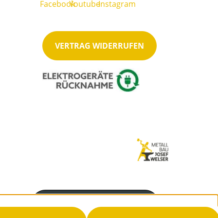
VERTRAG WIDERRUFEN
Servicenummer
07487-2278 (500)