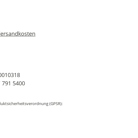
 Versandkosten
0010318
 791 5400
uktsicherheitsverordnung (GPSR):