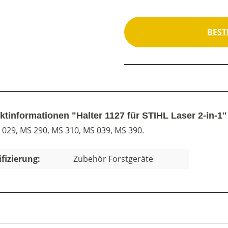
BEST
ktinformationen "Halter 1127 für STIHL Laser 2-in-1"
 029, MS 290, MS 310, MS 039, MS 390.
ifizierung:
Zubehör Forstgeräte