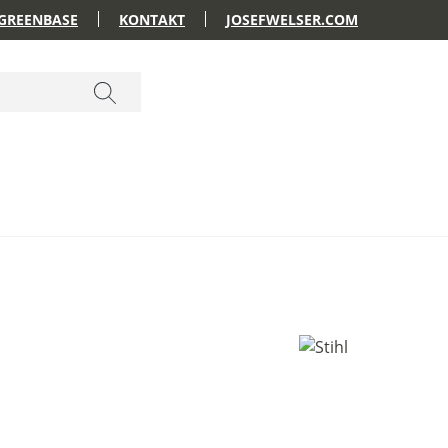
GREENBASE
KONTAKT
JOSEFWELSER.COM