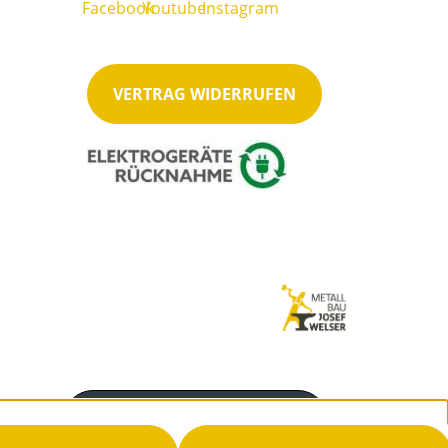
VERTRAG WIDERRUFEN
Servicenummer
07487-2278 (500)