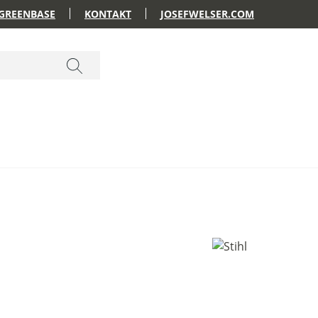
GREENBASE
KONTAKT
JOSEFWELSER.COM