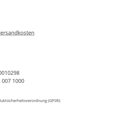
 Versandkosten
0010298
 007 1000
uktsicherheitsverordnung (GPSR):