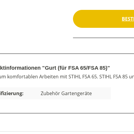
BEST
ktinformationen "Gurt (für FSA 65/FSA 85)"
zum komfortablen Arbeiten mit STIHL FSA 65. STIHL FSA 85 un
ifizierung:
Zubehör Gartengeräte