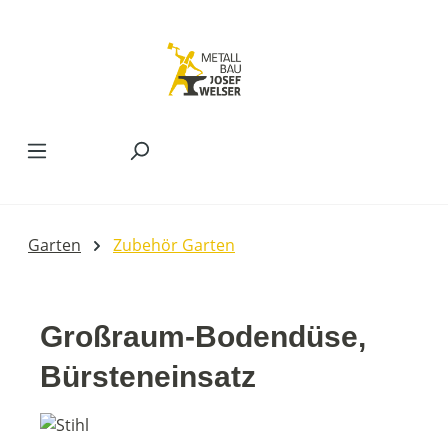
Zum Hauptinhalt springen
Garten
Zubehör Garten
Großraum-Bodendüse,
Bürsteneinsatz