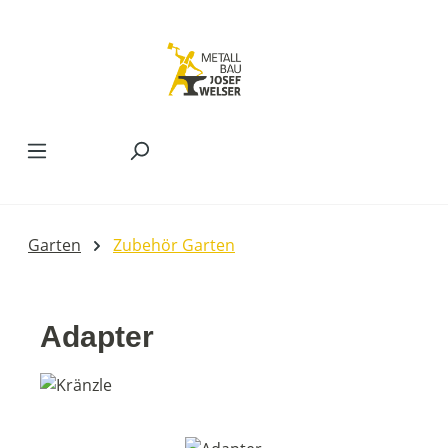
Zum Hauptinhalt springen
Garten
Zubehör Garten
Adapter