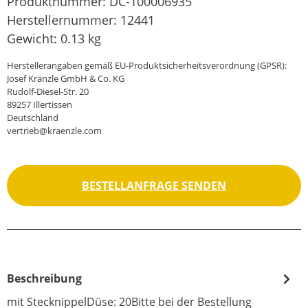
Produktnummer:
DC-100006935
Herstellernummer:
12441
Gewicht:
0.13 kg
Herstellerangaben gemäß EU-Produktsicherheitsverordnung (GPSR):
Josef Kränzle GmbH & Co. KG
Rudolf-Diesel-Str. 20
89257 Illertissen
Deutschland
vertrieb@kraenzle.com
BESTELLANFRAGE SENDEN
Beschreibung
mit StecknippelDüse: 20Bitte bei der Bestellung